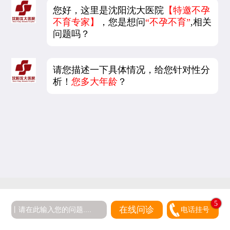
您好，这里是沈阳沈大医院
【特邀不孕
不育专家】
，您是想问
“不孕不育”
,相关
问题吗？
请您描述一下具体情况，给您针对性分
析！
您多大年龄
？
5
在线问诊
电话挂号