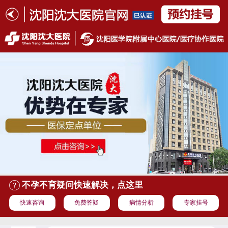
不孕不育疑问快速解决，点这里
快速咨询
免费答疑
病情分析
专家挂号