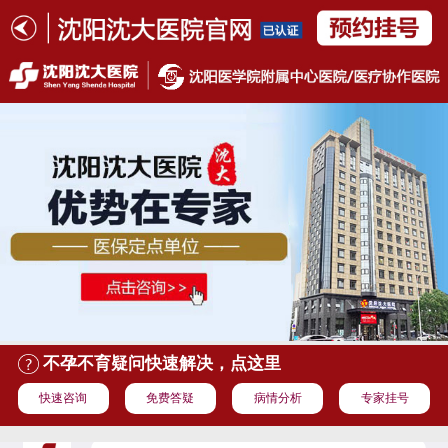
不孕不育疑问快速解决，点这里
快速咨询
免费答疑
病情分析
专家挂号