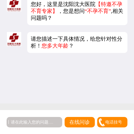
您好，这里是沈阳沈大医院
【特邀不孕
不育专家】
，您是想问
“不孕不育”
,相关
问题吗？
请您描述一下具体情况，给您针对性分
析！
您多大年龄
？
5
在线问诊
电话挂号