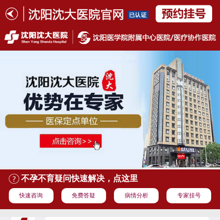
不孕不育疑问快速解决，点这里
快速咨询
免费答疑
病情分析
专家挂号