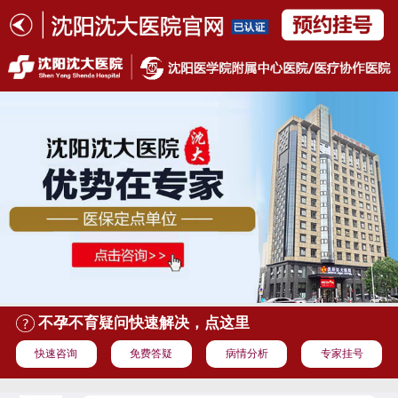
不孕不育疑问快速解决，点这里
快速咨询
免费答疑
病情分析
专家挂号