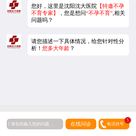
您好，这里是沈阳沈大医院
【特邀不孕
不育专家】
，您是想问
“不孕不育”
,相关
问题吗？
请您描述一下具体情况，给您针对性分
析！
您多大年龄
？
5
在线问诊
电话挂号